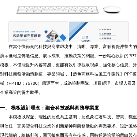
在當今快節奏的科技與商業環境中，清晰、專業、富有視覺沖擊力的
演示匯報是傳遞信息、展示成果、推動決策的關鍵。一份精心設計的PPT
模板，不僅能提升內容質感，更能有效引導觀眾視線，強化核心信息。針
對科技商務活動策劃這一專業領域，【藍色商務科技風工作匯報】PPT模
板（PPTID：75780）應運而生，成為策劃團隊、項目經理、市場人員及
企業高管的得力助手。
一、 模板設計理念：融合科技感與商務專業度
本模板以深邃、理性的藍色為主基調，藍色象征著科技、智慧、穩重
與信任，完美契合科技企業的創新精神與商務活動的專業要求。設計風格
現代簡約，線條利落，圖形抽象而富有科技感，同時通過恰當的留白與布