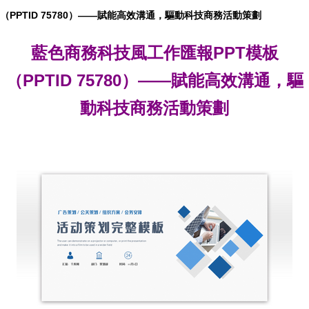
（PPTID 75780）——賦能高效溝通，驅動科技商務活動策劃
藍色商務科技風工作匯報PPT模板
（PPTID 75780）——賦能高效溝通，驅
動科技商務活動策劃