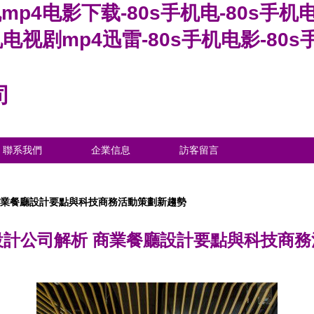
手机mp4电影下载-80s手机电-80s手
机电视剧mp4迅雷-80s手机电影-80s
司
聯系我們
企業信息
訪客留言
商業餐廳設計要點與科技商務活動策劃新趨勢
設計公司解析 商業餐廳設計要點與科技商務