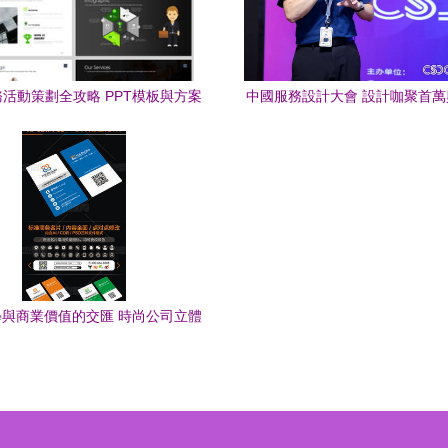
活動策劃全攻略 PPT模板與方案
中國服務設計大會 設計咖聚首萬興科技
體系
論道體驗賦能商業與科技商務活
服務
與商業價值的交匯 時尚公司立體
名片設計解析