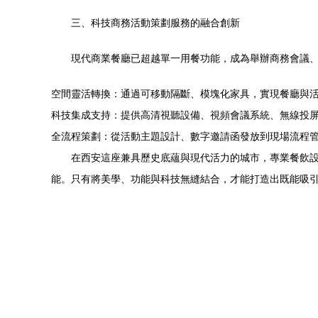
三、科技商務活動策劃服務的融合創新
現代商業餐廳已超越單一用餐功能，成為舉辦商務會議、
空間靈活轉換：通過可移動隔斷、模塊化家具，實現餐廳與
科技集成支持：提供高清視聽設備、視頻會議系統、無線
全流程策劃：從活動主題設計、數字邀請函發放到現場流程
在西安這座兼具歷史底蘊與現代活力的城市，專業餐飲
能。只有將美學、功能與科技無縫結合，才能打造