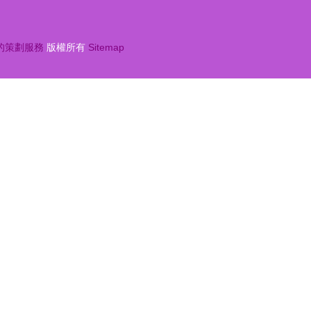
的策劃服務
版權所有
Sitemap