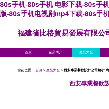
80s手机-80s手机 电影下载-80s
版-80s手机电视剧mp4下载-80s手
福建省比格貿易發展有限公
首頁
企業簡介
產品大全
當前位置：
首頁
>
產品大全
>
西安專業餐飲設計公司解析 
西安專業餐飲