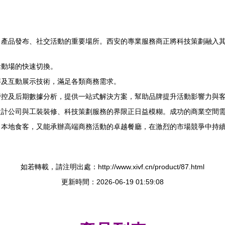
產品發布、社交活動的重要場所。西安的專業服務商正將科技策劃融入
活動場的快速切換。
投屏及互動展示技術，滿足各類商務需求。
管控及后期數據分析，提供一站式解決方案，幫助品牌提升活動影響力與
設計公司與工裝裝修、科技策劃服務的界限正日益模糊。成功的商業空間
出既能吸引本地食客，又能承辦高端商務活動的卓越餐廳，在激烈的市場競爭中持續
如若轉載，請注明出處：http://www.xivf.cn/product/87.html
更新時間：2026-06-19 01:59:08