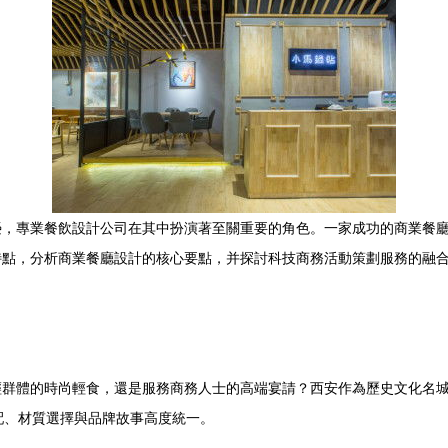
，專業餐飲設計公司在其中扮演著至關重要的角色。一家成功的商業餐廳
場特點，分析商業餐廳設計的核心要點，并探討科技商務活動策劃服務的融合趨勢
體的時尚輕食，還是服務商務人士的高端宴請？西安作為歷史文化名城
色彩搭配、材質選擇與品牌故事高度統一。