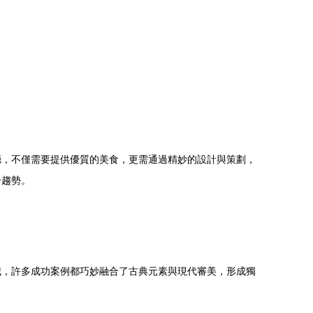
，不僅需要提供優質的美食，更需通過精妙的設計與策劃，
。
，許多成功案例都巧妙融合了古典元素與現代審美，形成獨