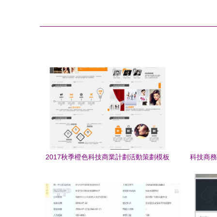
2017秋季橙色科技商業計劃活動策劃模板
科技商務
創新驅動下的科技商務活動策劃服務