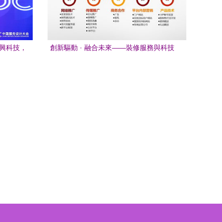
，
創新驅動 · 融合未來——裝修服務與科技
動的策劃
商務活動策劃融資路演方案